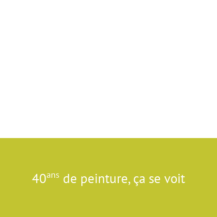
ans
40
de peinture, ça se voit